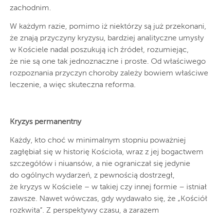
zachodnim.
W każdym razie, pomimo iż niektórzy są już przekonani,
że znają przyczyny kryzysu, bardziej analityczne umysły
w Kościele nadal poszukują ich źródeł, rozumiejąc,
że nie są one tak jednoznaczne i proste. Od właściwego
rozpoznania przyczyn choroby zależy bowiem właściwe
leczenie, a więc skuteczna reforma.
Kryzys permanentny
Każdy, kto choć w minimalnym stopniu poważniej
zagłębiał się w historię Kościoła, wraz z jej bogactwem
szczegółów i niuansów, a nie ograniczał się jedynie
do ogólnych wydarzeń, z pewnością dostrzegł,
że kryzys w Kościele – w takiej czy innej formie – istniał
zawsze. Nawet wówczas, gdy wydawało się, że „Kościół
rozkwita”. Z perspektywy czasu, a zarazem