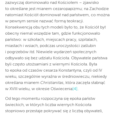
zazwyczaj dominowało nad Kościołem – zjawisko
to określane jest mianem cezaropapizmu; na Zachodzie
natomiast Kościół dominował nad państwem, co można
w pewnym sensie nazwać formą teokracji.
Konsekwencją obu tych modeli było to, że Kościół był
obecny niemal wszędzie tam, gdzie funkcjonowało
państwo: w szkołach, miejscach pracy, szpitalach,
miastach i wsiach, podczas uroczystości zaślubin
i pogrzebów itd. Niewiele wydarzeń społecznych
odbywało się bez udziału Kościoła. Obywatele państwa
byli często utożsamiani z wiernymi Kościoła. Była
to epoka od czasów cesarza Konstantyna, czyli od IV
wieku, szczególnie wyraźna w średniowieczu, niekiedy
określana mianem
Christianitas
, która zaczęła słabnąć
w XVIII wieku, w okresie Oświecenia
[4]
.
Od tego momentu rozpoczyna się epoka państw
świeckich, w których liczba wiernych Kościoła
stopniowo przestaje pokrywać się z liczbą obywateli,