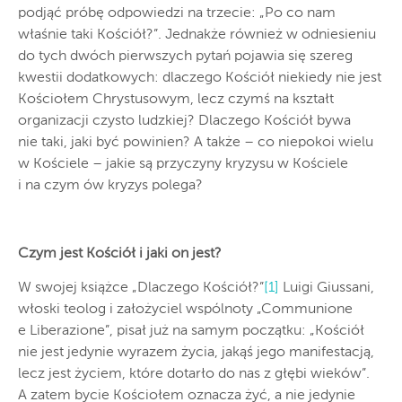
podjąć próbę odpowiedzi na trzecie: „Po co nam
właśnie taki Kościół?”. Jednakże również w odniesieniu
do tych dwóch pierwszych pytań pojawia się szereg
kwestii dodatkowych: dlaczego Kościół niekiedy nie jest
Kościołem Chrystusowym, lecz czymś na kształt
organizacji czysto ludzkiej? Dlaczego Kościół bywa
nie taki, jaki być powinien? A także – co niepokoi wielu
w Kościele – jakie są przyczyny kryzysu w Kościele
i na czym ów kryzys polega?
Czym jest Kościół i jaki on jest?
W swojej książce „Dlaczego Kościół?”
[1]
Luigi Giussani,
włoski teolog i założyciel wspólnoty „Communione
e Liberazione”, pisał już na samym początku: „Kościół
nie jest jedynie wyrazem życia, jakąś jego manifestacją,
lecz jest życiem, które dotarło do nas z głębi wieków”.
A zatem bycie Kościołem oznacza żyć, a nie jedynie