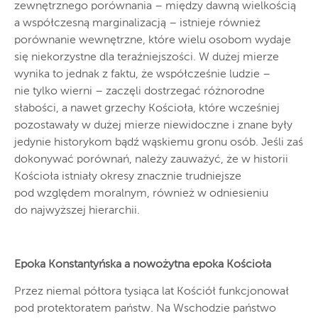
zewnętrznego porównania – między dawną wielkością
a współczesną marginalizacją – istnieje również
porównanie wewnętrzne, które wielu osobom wydaje
się niekorzystne dla teraźniejszości. W dużej mierze
wynika to jednak z faktu, że współcześnie ludzie –
nie tylko wierni – zaczęli dostrzegać różnorodne
słabości, a nawet grzechy Kościoła, które wcześniej
pozostawały w dużej mierze niewidoczne i znane były
jedynie historykom bądź wąskiemu gronu osób. Jeśli zaś
dokonywać porównań, należy zauważyć, że w historii
Kościoła istniały okresy znacznie trudniejsze
pod względem moralnym, również w odniesieniu
do najwyższej hierarchii.
Epoka Konstantyńska a nowożytna epoka Kościoła
Przez niemal półtora tysiąca lat Kościół funkcjonował
pod protektoratem państw. Na Wschodzie państwo