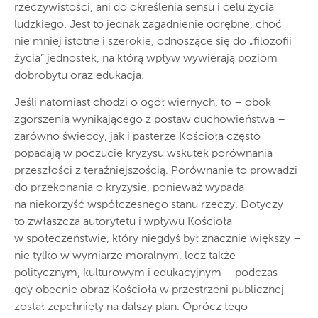
rzeczywistości, ani do określenia sensu i celu życia
ludzkiego. Jest to jednak zagadnienie odrębne, choć
nie mniej istotne i szerokie, odnoszące się do „filozofii
życia” jednostek, na którą wpływ wywierają poziom
dobrobytu oraz edukacja.
Jeśli natomiast chodzi o ogół wiernych, to – obok
zgorszenia wynikającego z postaw duchowieństwa –
zarówno świeccy, jak i pasterze Kościoła często
popadają w poczucie kryzysu wskutek porównania
przeszłości z teraźniejszością. Porównanie to prowadzi
do przekonania o kryzysie, ponieważ wypada
na niekorzyść współczesnego stanu rzeczy. Dotyczy
to zwłaszcza autorytetu i wpływu Kościoła
w społeczeństwie, który niegdyś był znacznie większy –
nie tylko w wymiarze moralnym, lecz także
politycznym, kulturowym i edukacyjnym – podczas
gdy obecnie obraz Kościoła w przestrzeni publicznej
został zepchnięty na dalszy plan. Oprócz tego