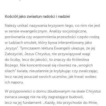
Kościół jako zwiastun radości i nadziei
Należy unikać nazywania kryzysem tego, co nim nie jest
w sensie ewangelicznym. Analizy socjologiczne,
porównania czy wspomnienia przeszłości często rodzą
w ludziach smutek, który bywa interpretowany jako
„kryzys”. Tymczasem lektura Ewangelii ukazuje, że jej
Założyciel, Jezus Chrystus, nie przywiązywał wagi
do liczby, lecz do jakości, to znaczy do Królestwa
Bożego. Nie koncentrował się również na „wrogich
siłach” świata, nieustannie je krytykując czy zwalczając,
lecz raczej pouczał swoich uczniów, jak trwać wobec
ich naporu.
W przypowieści o domu zbudowanym na skale Chrystus
zwraca uwagę nie na siły zagrażające budowli,
lecz na jej fundament: „Każdy, kto przychodzi do Mnie,