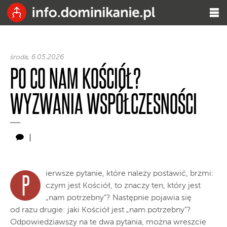
środa, 6.05.2026
PO CO NAM KOŚCIÓŁ?
WYZWANIA WSPÓŁCZESNOŚCI
ierwsze pytanie, które należy postawić, brzmi:
P
czym jest Kościół, to znaczy ten, który jest
„nam potrzebny”? Następnie pojawia się
od razu drugie: jaki Kościół jest „nam potrzebny”?
Odpowiedziawszy na te dwa pytania, można wreszcie