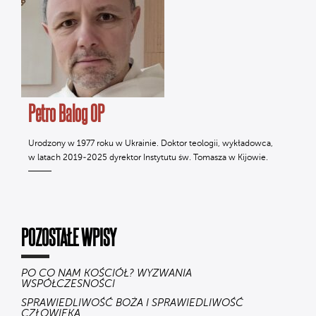
Petro Balog OP
Urodzony w 1977 roku w Ukrainie. Doktor teologii, wykładowca,
w latach 2019-2025 dyrektor Instytutu św. Tomasza w Kijowie.
POZOSTAŁE WPISY
PO CO NAM KOŚCIÓŁ? WYZWANIA
WSPÓŁCZESNOŚCI
SPRAWIEDLIWOŚĆ BOŻA I SPRAWIEDLIWOŚĆ
CZŁOWIEKA