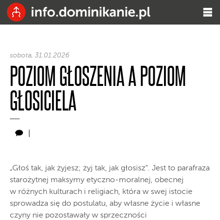
sobota, 31.01.2026
POZIOM GŁOSZENIA A POZIOM
GŁOSICIELA
„Głoś tak, jak żyjesz; żyj tak, jak głosisz”. Jest to parafraza
starożytnej maksymy etyczno-moralnej, obecnej
w różnych kulturach i religiach, która w swej istocie
sprowadza się do postulatu, aby własne życie i własne
czyny nie pozostawały w sprzeczności