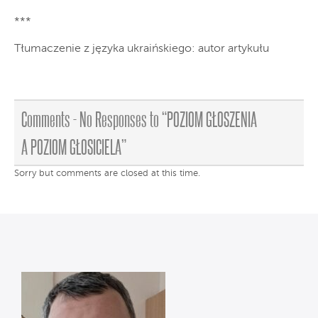
***
Tłumaczenie z języka ukraińskiego: autor artykułu
Comments -
No
Responses
to “POZIOM GŁOSZENIA
A POZIOM GŁOSICIELA”
Sorry but comments are closed at this time.