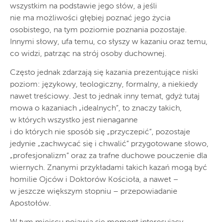
wszystkim na podstawie jego słów, a jeśli
nie ma możliwości głębiej poznać jego życia
osobistego, na tym poziomie poznania pozostaje.
Innymi słowy, ufa temu, co słyszy w kazaniu oraz temu,
co widzi, patrząc na strój osoby duchownej.
Często jednak zdarzają się kazania prezentujące niski
poziom: językowy, teologiczny, formalny, a niekiedy
nawet treściowy. Jest to jednak inny temat, gdyż tutaj
mowa o kazaniach „idealnych”, to znaczy takich,
w których wszystko jest nienaganne
i do których nie sposób się „przyczepić”, pozostaje
jedynie „zachwycać się i chwalić” przygotowane słowo,
„profesjonalizm” oraz za trafne duchowe pouczenie dla
wiernych. Znanymi przykładami takich kazań mogą być
homilie Ojców i Doktorów Kościoła, a nawet –
w jeszcze większym stopniu – przepowiadanie
Apostołów.