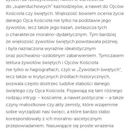
do „superduchowych” kaznodziejów, a nawet do Ojców
Kościoła czy świętych. Większość bowiem ocenia życie
danego Ojca Kościoła nie tylko na podstawie jego
żywotów, lecz także jego kazań, zwłaszcza tych
o charakterze moralno-dydaktycznym. Tym bardziej
że większość żywotów świętych powstawała później
i była naznaczona wyraźnie idealistycznym
oraz pochwalno-ozdobnym zabarwieniem. Tymczasem
lektura żywotów świętych i Ojców Kościoła
nie tylko w hagiografiach, czyli w „Żywotach świętych”,
lecz także w krytycznych źródłach historycznych,
pozwala często dostrzec ludzkie słabości danego
świętego czy Ojca Kościoła. Pojawiają się tam różnego
rodzaju intrygi – kościelne, a nawet polityczne – a także
czyny małostkowe czy akty zemsty, które wzajemnie
sobie wyrządzali nasi święci, a które bardzo słabo
korespondowały z ich moralno-ascetycznym
przepowiadaniem. Nasuwające się proste wrażenia