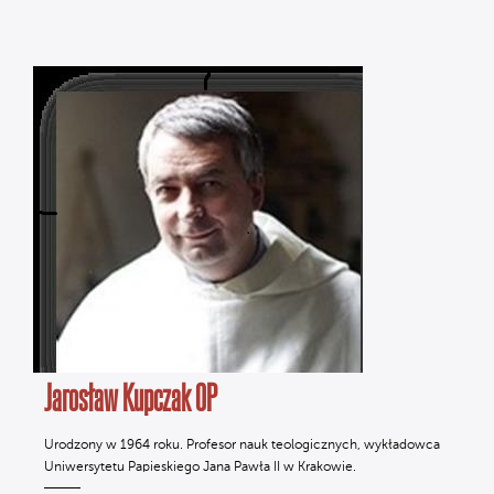
Jarosław Kupczak OP
Urodzony w 1964 roku. Profesor nauk teologicznych, wykładowca
Uniwersytetu Papieskiego Jana Pawła II w Krakowie.