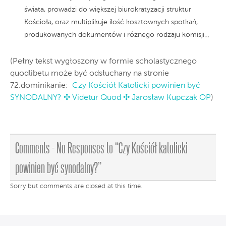
świata, prowadzi do większej biurokratyzacji struktur
Kościoła, oraz multiplikuje ilość kosztownych spotkań,
produkowanych dokumentów i różnego rodzaju komisji…
(Pełny tekst wygłoszony w formie scholastycznego
quodlibetu może być odsłuchany na stronie
72.dominikanie:
Czy Kościół Katolicki powinien być
SYNODALNY? ✣ Videtur Quod ✣ Jarosław Kupczak OP
)
Comments -
No
Responses
to “Czy Kościół katolicki
powinien być synodalny?”
Sorry but comments are closed at this time.