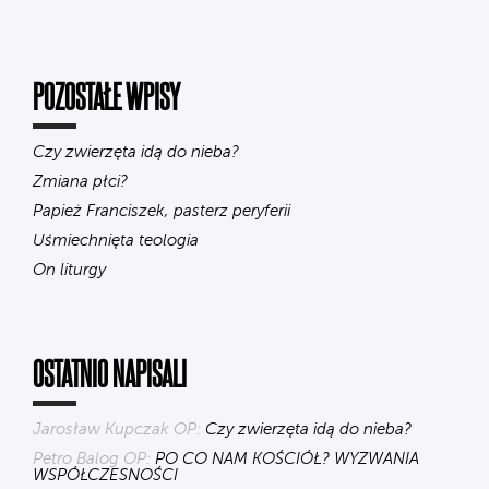
POZOSTAŁE WPISY
Czy zwierzęta idą do nieba?
Zmiana płci?
Papież Franciszek, pasterz peryferii
Uśmiechnięta teologia
On liturgy
OSTATNIO NAPISALI
Jarosław Kupczak OP:
Czy zwierzęta idą do nieba?
Petro Balog OP:
PO CO NAM KOŚCIÓŁ? WYZWANIA
WSPÓŁCZESNOŚCI