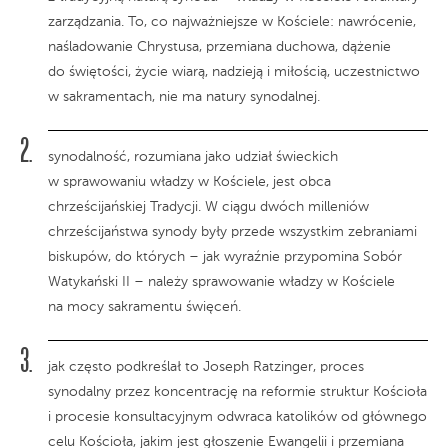
zarządzania. To, co najważniejsze w Kościele: nawrócenie,
naśladowanie Chrystusa, przemiana duchowa, dążenie
do świętości, życie wiarą, nadzieją i miłością, uczestnictwo
w sakramentach, nie ma natury synodalnej.
synodalność, rozumiana jako udział świeckich
w sprawowaniu władzy w Kościele, jest obca
chrześcijańskiej Tradycji. W ciągu dwóch milleniów
chrześcijaństwa synody były przede wszystkim zebraniami
biskupów, do których – jak wyraźnie przypomina Sobór
Watykański II – należy sprawowanie władzy w Kościele
na mocy sakramentu święceń.
jak często podkreślał to Joseph Ratzinger, proces
synodalny przez koncentrację na reformie struktur Kościoła
i procesie konsultacyjnym odwraca katolików od głównego
celu Kościoła, jakim jest głoszenie Ewangelii i przemiana